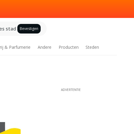
es stad
Bevestigen
rij & Parfumerie
Andere
Producten
Steden
ADVERTENTIE