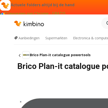
Actuele folders altijd bij de hand
Toevoegen aan Chrome - GRATIS
Aanbiedingen
Supermarkten
Electronica & comput
Brico Plan-it catalogue powertools
Brico Plan-it catalogue 