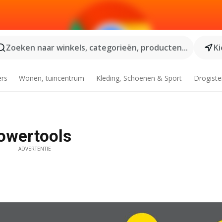
Zoeken naar winkels, categorieën, producten...
Ki
ers
Wonen, tuincentrum
Kleding, Schoenen & Sport
Drogiste
powertools
ADVERTENTIE