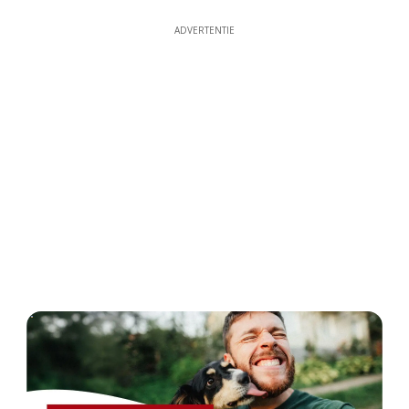
ADVERTENTIE