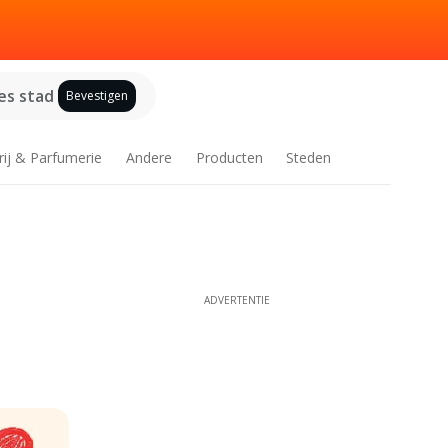
es stad
Bevestigen
rij & Parfumerie
Andere
Producten
Steden
ADVERTENTIE