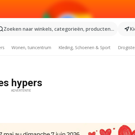
Zoeken naar winkels, categorieën, producten...
Ki
ers
Wonen, tuincentrum
Kleding, Schoenen & Sport
Drogiste
es hypers
ADVERTENTIE