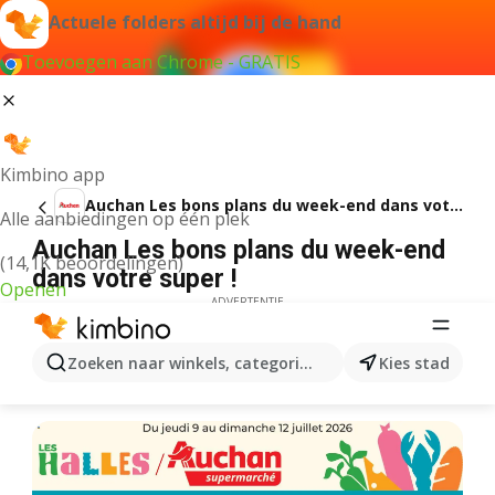
Actuele folders altijd bij de hand
Toevoegen aan Chrome - GRATIS
Kimbino app
Auchan Les bons plans du week-end dans votre super !
Alle aanbiedingen op één plek
Auchan Les bons plans du week-end
(14,1K beoordelingen)
dans votre super !
Openen
ADVERTENTIE
Zoeken naar winkels, categorieën, producten...
Kies stad