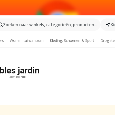
Zoeken naar winkels, categorieën, producten...
Ki
ers
Wonen, tuincentrum
Kleding, Schoenen & Sport
Drogiste
les jardin
ADVERTENTIE