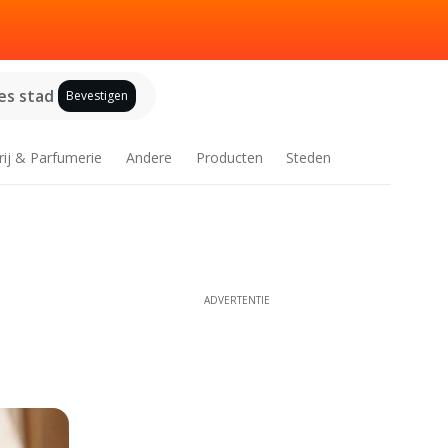
es stad
Bevestigen
rij & Parfumerie
Andere
Producten
Steden
ADVERTENTIE