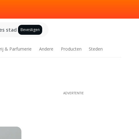
es stad
Bevestigen
rij & Parfumerie
Andere
Producten
Steden
ADVERTENTIE